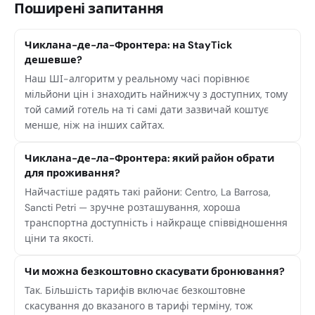
Поширені запитання
Чиклана-де-ла-Фронтера: на StayTick
дешевше?
Наш ШІ-алгоритм у реальному часі порівнює
мільйони цін і знаходить найнижчу з доступних, тому
той самий готель на ті самі дати зазвичай коштує
менше, ніж на інших сайтах.
Чиклана-де-ла-Фронтера: який район обрати
для проживання?
Найчастіше радять такі райони: Centro, La Barrosa,
Sancti Petri — зручне розташування, хороша
транспортна доступність і найкраще співвідношення
ціни та якості.
Чи можна безкоштовно скасувати бронювання?
Так. Більшість тарифів включає безкоштовне
скасування до вказаного в тарифі терміну, тож