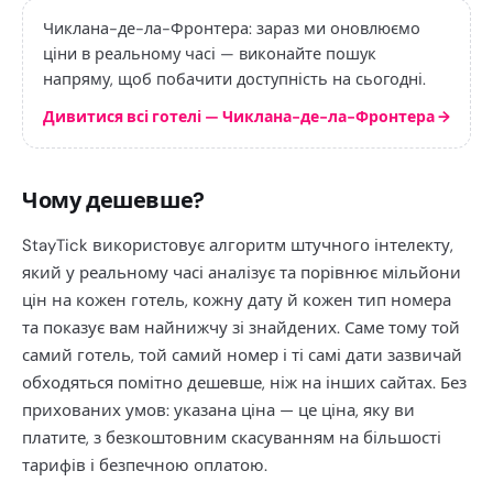
Чиклана-де-ла-Фронтера: зараз ми оновлюємо
ціни в реальному часі — виконайте пошук
напряму, щоб побачити доступність на сьогодні.
Дивитися всі готелі — Чиклана-де-ла-Фронтера
→
Чому дешевше?
StayTick використовує алгоритм штучного інтелекту,
який у реальному часі аналізує та порівнює мільйони
цін на кожен готель, кожну дату й кожен тип номера
та показує вам найнижчу зі знайдених. Саме тому той
самий готель, той самий номер і ті самі дати зазвичай
обходяться помітно дешевше, ніж на інших сайтах. Без
прихованих умов: указана ціна — це ціна, яку ви
платите, з безкоштовним скасуванням на більшості
тарифів і безпечною оплатою.