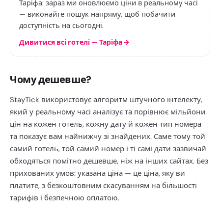
Таріфа: зараз ми оновлюємо ціни в реальному часі
— виконайте пошук напряму, щоб побачити
доступність на сьогодні.
Дивитися всі готелі — Таріфа
→
Чому дешевше?
StayTick використовує алгоритм штучного інтелекту,
який у реальному часі аналізує та порівнює мільйони
цін на кожен готель, кожну дату й кожен тип номера
та показує вам найнижчу зі знайдених. Саме тому той
самий готель, той самий номер і ті самі дати зазвичай
обходяться помітно дешевше, ніж на інших сайтах. Без
прихованих умов: указана ціна — це ціна, яку ви
платите, з безкоштовним скасуванням на більшості
тарифів і безпечною оплатою.