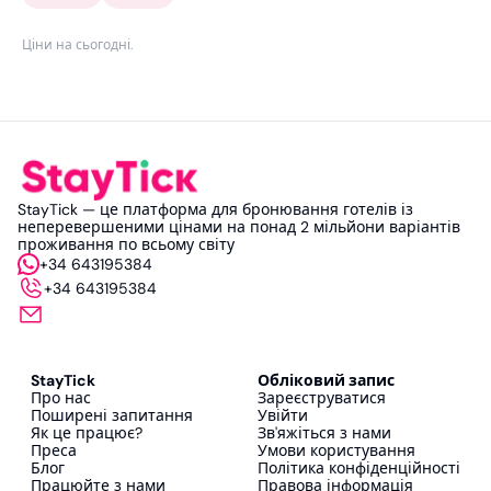
Ціни на сьогодні
.
StayTick — це платформа для бронювання готелів із
неперевершеними цінами на понад 2 мільйони варіантів
проживання по всьому світу
+34 643195384
+34 643195384
StayTick
Обліковий запис
Про нас
Зареєструватися
Поширені запитання
Увійти
Як це працює?
Зв'яжіться з нами
Преса
Умови користування
Блог
Політика конфіденційності
Працюйте з нами
Правова інформація