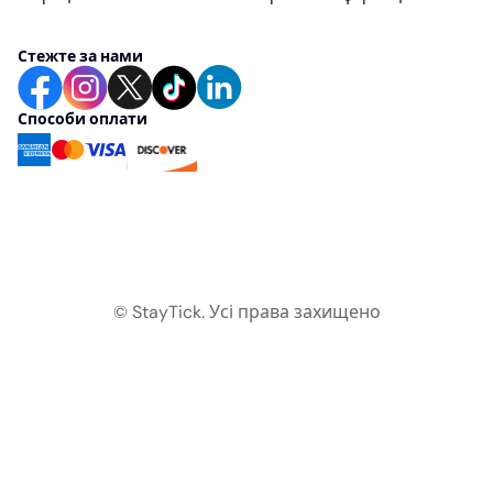
Стежте за нами
Способи оплати
© StayTick.
Усі права захищено