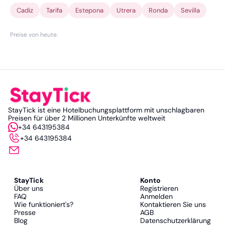
Cadiz
Tarifa
Estepona
Utrera
Ronda
Sevilla
Preise von heute
.
StayTick ist eine Hotelbuchungsplattform mit unschlagbaren
Preisen für über 2 Millionen Unterkünfte weltweit
+34 643195384
+34 643195384
StayTick
Konto
Über uns
Registrieren
FAQ
Anmelden
Wie funktioniert's?
Kontaktieren Sie uns
Presse
AGB
Blog
Datenschutzerklärung