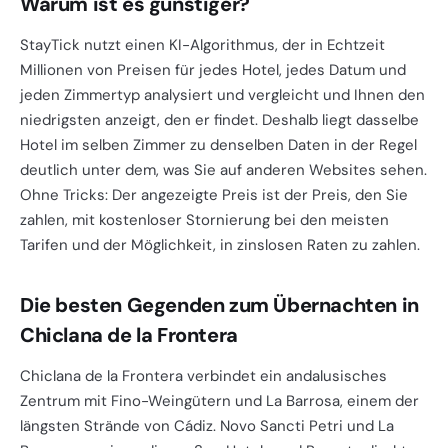
Warum ist es günstiger?
StayTick nutzt einen KI-Algorithmus, der in Echtzeit
Millionen von Preisen für jedes Hotel, jedes Datum und
jeden Zimmertyp analysiert und vergleicht und Ihnen den
niedrigsten anzeigt, den er findet. Deshalb liegt dasselbe
Hotel im selben Zimmer zu denselben Daten in der Regel
deutlich unter dem, was Sie auf anderen Websites sehen.
Ohne Tricks: Der angezeigte Preis ist der Preis, den Sie
zahlen, mit kostenloser Stornierung bei den meisten
Tarifen und der Möglichkeit, in zinslosen Raten zu zahlen.
Die besten Gegenden zum Übernachten in
Chiclana de la Frontera
Chiclana de la Frontera verbindet ein andalusisches
Zentrum mit Fino-Weingütern und La Barrosa, einem der
längsten Strände von Cádiz. Novo Sancti Petri und La