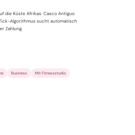
 auf die Küste Afrikas. Casco Antiguo
yTick-Algorithmus sucht automatisch
er Zahlung.
ne
Business
Mit Fitnessstudio