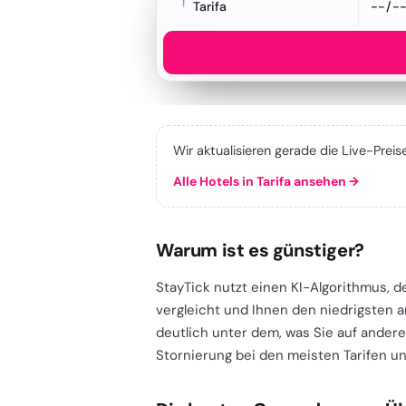
Tarifa
Wir aktualisieren gerade die Live-Preis
Alle Hotels in Tarifa ansehen
→
Warum ist es günstiger?
StayTick nutzt einen KI-Algorithmus, d
vergleicht und Ihnen den niedrigsten a
deutlich unter dem, was Sie auf andere
Stornierung bei den meisten Tarifen und