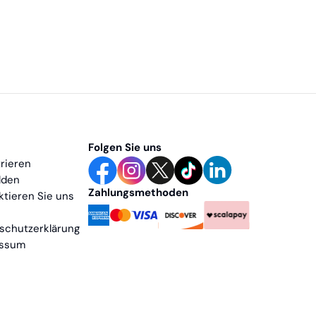
Folgen Sie uns
trieren
lden
Zahlungsmethoden
aktieren Sie uns
nschutzerklärung
essum