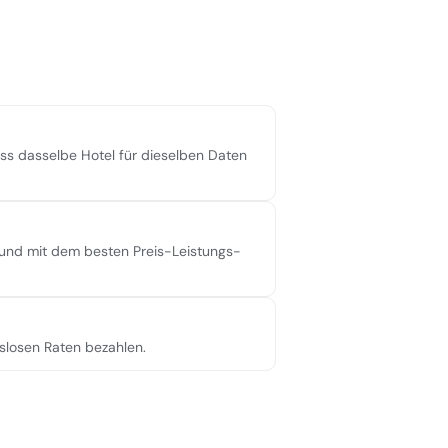
ass dasselbe Hotel für dieselben Daten
 und mit dem besten Preis-Leistungs-
nslosen Raten bezahlen.