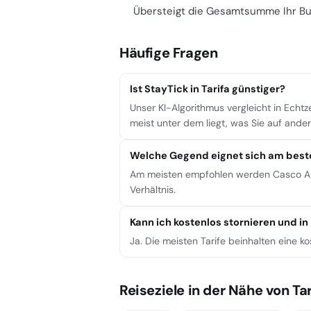
Übersteigt die Gesamtsumme Ihr Budge
Häufige Fragen
Ist StayTick in Tarifa günstiger?
Unser KI-Algorithmus vergleicht in Echtz
meist unter dem liegt, was Sie auf ande
Welche Gegend eignet sich am beste
Am meisten empfohlen werden Casco Anti
Verhältnis.
Kann ich kostenlos stornieren und in
Ja. Die meisten Tarife beinhalten eine k
Reiseziele in der Nähe von Tar