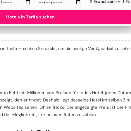
Hotels in Tarifa suchen
e in Tarifa — suchen Sie direkt, um die heutige Verfügbarkeit zu sehen
er in Echtzeit Millionen von Preisen für jedes Hotel, jedes Dat
nzeigt, den er findet. Deshalb liegt dasselbe Hotel im selben Z
n Websites sehen. Ohne Tricks: Der angezeigte Preis ist der Prei
 der Möglichkeit, in zinslosen Raten zu zahlen.