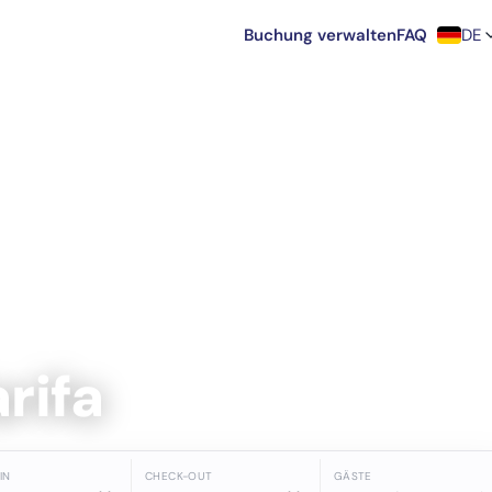
Buchung verwalten
FAQ
DE
arifa
IN
CHECK-OUT
GÄSTE