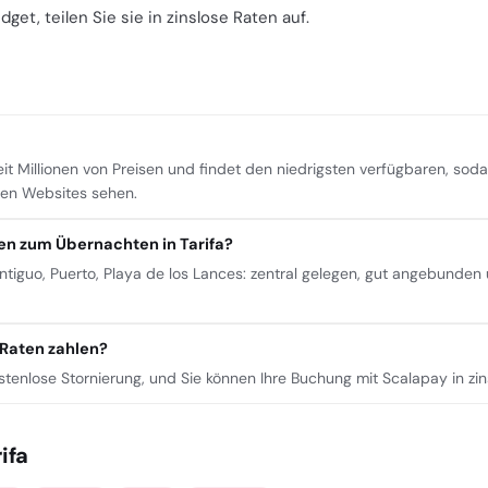
t, teilen Sie sie in zinslose Raten auf.
eit Millionen von Preisen und findet den niedrigsten verfügbaren, sod
ren Websites sehen.
n zum Übernachten in Tarifa?
guo, Puerto, Playa de los Lances: zentral gelegen, gut angebunden
 Raten zahlen?
ostenlose Stornierung, und Sie können Ihre Buchung mit Scalapay in zi
ifa