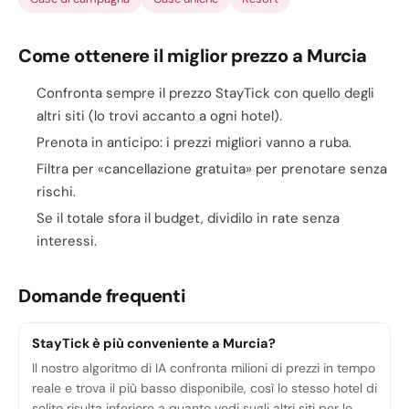
Come ottenere il miglior prezzo a Murcia
Confronta sempre il prezzo StayTick con quello degli
altri siti (lo trovi accanto a ogni hotel).
Prenota in anticipo: i prezzi migliori vanno a ruba.
Filtra per «cancellazione gratuita» per prenotare senza
rischi.
Se il totale sfora il budget, dividilo in rate senza
interessi.
Domande frequenti
StayTick è più conveniente a Murcia?
Il nostro algoritmo di IA confronta milioni di prezzi in tempo
reale e trova il più basso disponibile, così lo stesso hotel di
solito risulta inferiore a quanto vedi sugli altri siti per le