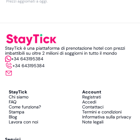
Prezzi aggiornati a oggi
.
StayTick è una piattaforma di prenotazione hotel con prezzi
imbattibili su oltre 2 milioni di soggiorni in tutto il mondo
+34 643195384
+34 643195384
StayTick
Account
Chi siamo
Registrati
FAQ
Accedi
Come funziona?
Contattaci
Stampa
Termini e condizioni
Blog
Informativa sulla privacy
Lavora con noi
Note legali
Seguici