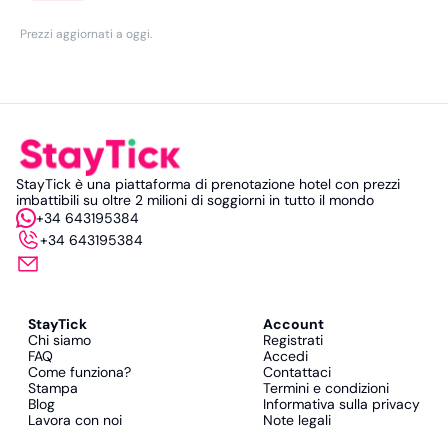
Prezzi aggiornati a oggi
.
StayTick è una piattaforma di prenotazione hotel con prezzi
imbattibili su oltre 2 milioni di soggiorni in tutto il mondo
+34 643195384
+34 643195384
StayTick
Account
Chi siamo
Registrati
FAQ
Accedi
Come funziona?
Contattaci
Stampa
Termini e condizioni
Blog
Informativa sulla privacy
Lavora con noi
Note legali