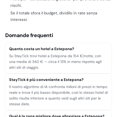
rischi.
Se il totale sfora il budget, dividilo in rate senza
interessi.
Domande frequenti
Quanto costa un hotel a Estepona?
Su StayTick trovi hotel a Estepona da 154 €/notte, con
una media di 340 € — circa il 13% in meno rispetto agli
altri siti di viaggio.
StayTick è più conveniente a Estepona?
Il nostro algoritmo di IA confronta milioni di prezzi in tempo
reale e trova il più basso disponibile, così lo stesso hotel di
solito risulta inferiore a quanto vedi sugli altri siti per le
stesse date.
Qual è la zona migliore dove alloggiare a Estepona?