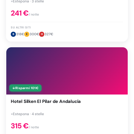
●
Estepona · 3 stelle
241
€
/ notte
SU ALTRI SITI
318
€
300
€
327
€
B
E
H
↓
Risparmi
101
€
Hotel Silken El Pilar de Andalucía
●
Estepona · 4 stelle
315
€
/ notte